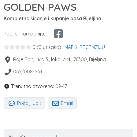
GOLDEN PAWS
Kompletno šišanje i kupanje pasa Bijeljina
Podijeli kompaniju:
0
(0 utisaka)
|
NAPIŠI RECENZIJU
Raje Banjičića 3., lokal br.4.
,
76300
,
Bijeljina
065/008-564
Trenutno otvoreno:
09-17
Pošalji upit
Email