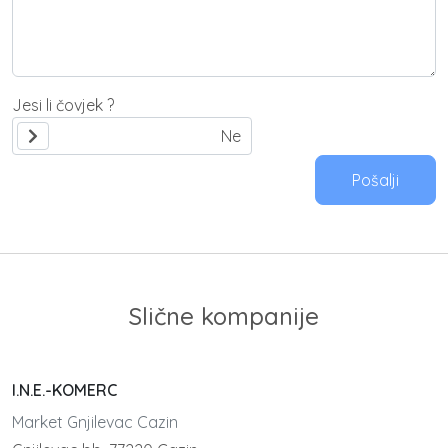
Jesi li čovjek ?
Pošalji
Slične kompanije
I.N.E.-KOMERC
Market Gnjilevac Cazin