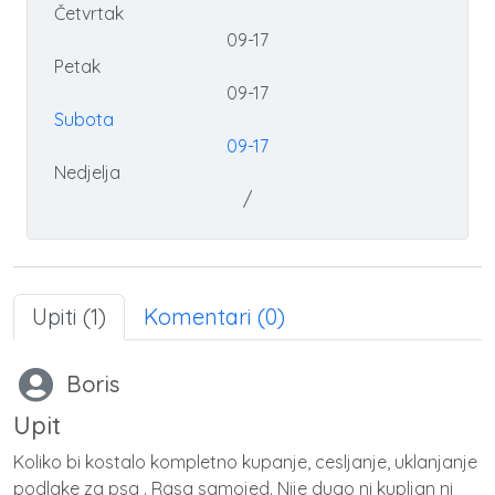
Četvrtak
09-17
Petak
09-17
Subota
09-17
Nedjelja
/
Upiti (1)
Komentari (0)
Boris
Upit
Koliko bi kostalo kompletno kupanje, cesljanje, uklanjanje
podlake za psa . Rasa samojed. Nije dugo ni kupljan ni