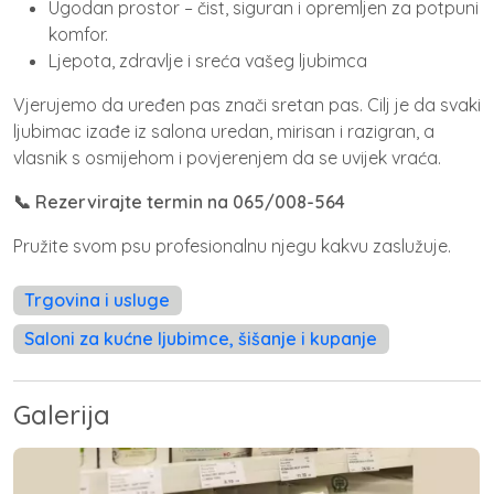
Ugodan prostor – čist, siguran i opremljen za potpuni
komfor.
Ljepota, zdravlje i sreća vašeg ljubimca
Vjerujemo da uređen pas znači sretan pas. Cilj je da svaki
ljubimac izađe iz salona uredan, mirisan i razigran, a
vlasnik s osmijehom i povjerenjem da se uvijek vraća.
📞 Rezervirajte termin na 065/008-564
Pružite svom psu profesionalnu njegu kakvu zaslužuje.
Trgovina i usluge
Saloni za kućne ljubimce, šišanje i kupanje
Galerija