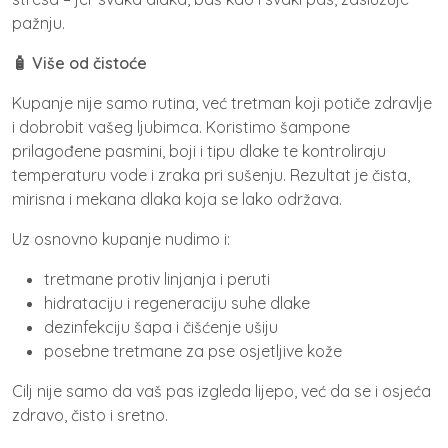
pažnju.
🧴 Više od čistoće
Kupanje nije samo rutina, već tretman koji potiče zdravlje
i dobrobit vašeg ljubimca. Koristimo šampone
prilagođene pasmini, boji i tipu dlake te kontroliraju
temperaturu vode i zraka pri sušenju. Rezultat je čista,
mirisna i mekana dlaka koja se lako održava.
Uz osnovno kupanje nudimo i:
tretmane protiv linjanja i peruti
hidrataciju i regeneraciju suhe dlake
dezinfekciju šapa i čišćenje ušiju
posebne tretmane za pse osjetljive kože
Cilj nije samo da vaš pas izgleda lijepo, već da se i osjeća
zdravo, čisto i sretno.