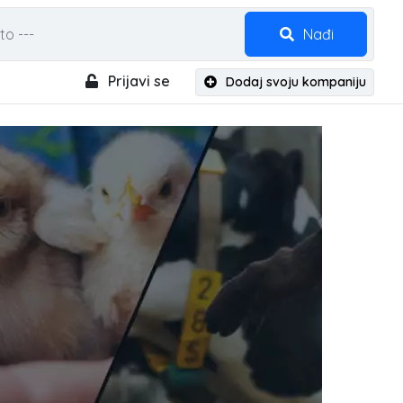
Nađi
Prijavi se
Dodaj svoju kompaniju