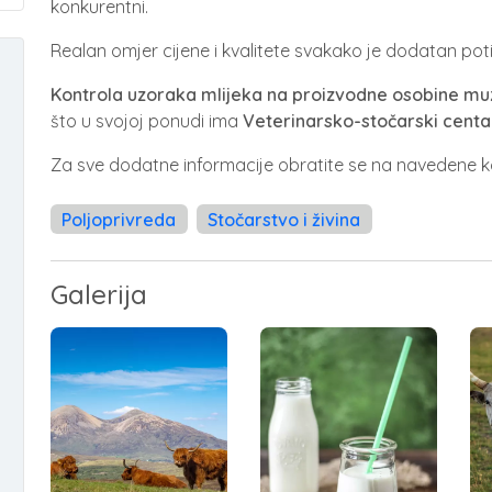
konkurentni.
Realan omjer cijene i kvalitete svakako je dodatan poti
Kontrola uzoraka mlijeka na proizvodne osobine muz
što u svojoj ponudi ima
Veterinarsko-stočarski centa
Za sve dodatne informacije obratite se na navedene k
Poljoprivreda
Stočarstvo i živina
Galerija