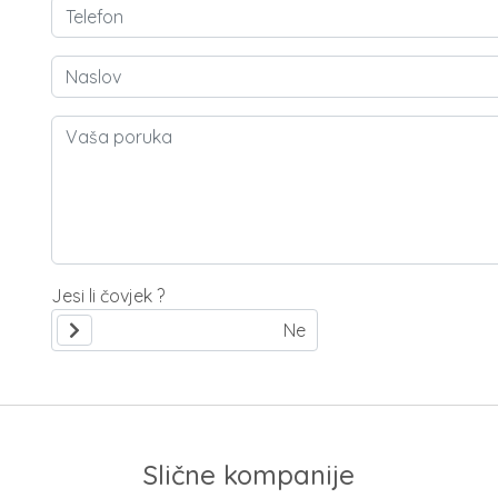
Jesi li čovjek ?
Slične kompanije