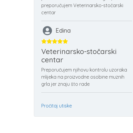
preporučujem Veterinarsko-stočarski
centar
Edina
Veterinarsko-stočarski
centar
Preporučujem njihovu kontrolu uzoraka
mlijeka na proizvodne osobine muznih
grla jer znaju što rade
Pročitaj utiske