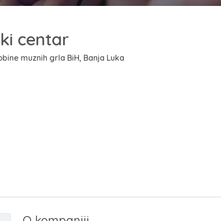
ki centar
bine muznih grla BiH, Banja Luka
O kompaniji