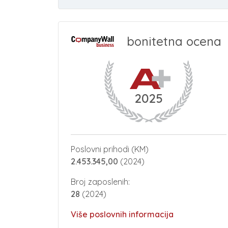
bonitetna ocena
2025
Poslovni prihodi (KM)
2.453.345,00
(2024)
Broj zaposlenih:
28
(2024)
Više poslovnih informacija