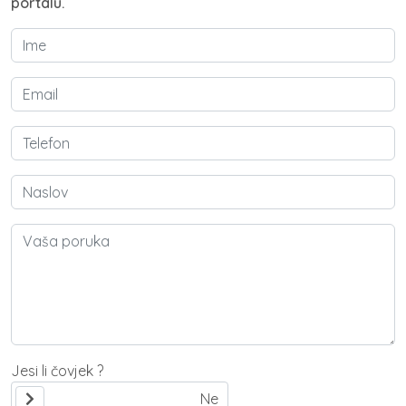
portalu.
Jesi li čovjek ?