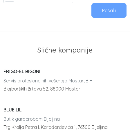
Pošalji
Slične kompanije
FRIGO-EL BIGONI
Servis profesionalnih vešeraja Mostar, BiH
Blajburških žrtava 52, 88000 Mostar
BLUE LILI
Butik garderobom Bijeljina
Trg Kralja Petra I. Karađorđevića 1, 76300 Bijeljina