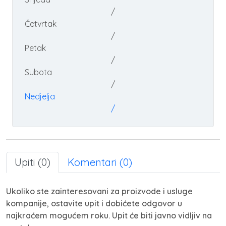
/
Četvrtak
/
Petak
/
Subota
/
Nedjelja
/
Upiti (0)
Komentari (0)
Ukoliko ste zainteresovani za proizvode i usluge
kompanije, ostavite upit i dobićete odgovor u
najkraćem mogućem roku. Upit će biti javno vidljiv na