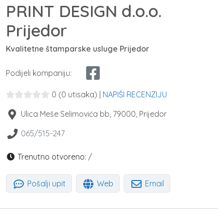
PRINT DESIGN d.o.o.
Prijedor
Kvalitetne štamparske usluge Prijedor
Podijeli kompaniju:
0
(0 utisaka)
|
NAPIŠI RECENZIJU
Ulica Meše Selimovića bb
,
79000
,
Prijedor
065/515-247
Trenutno otvoreno:
/
Pošalji upit
Web
Email