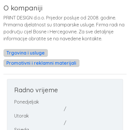
O kompaniji
PRINT DESIGN d.o.o. Prijedor posluje od 2008. godine.
Primarna djelatnost su štamparske usluge. Firma radi na
području cijel Bosne i Hercegovine. Za sve detaljnije
informacije obratite se na navedene kontakte.
Trgovina i usluge
Promotivni i reklamni materijali
Radno vrijeme
Ponedjeljak
/
Utorak
/
Srijeda