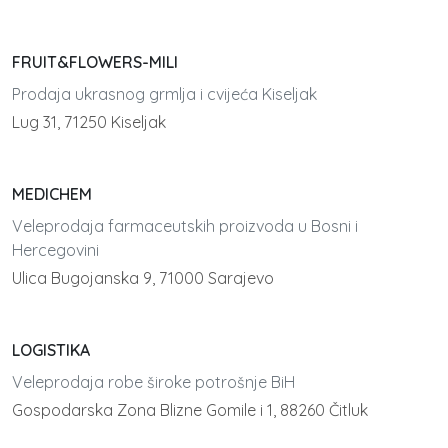
FRUIT&FLOWERS-MILI
Prodaja ukrasnog grmlja i cvijeća Kiseljak
Lug 31, 71250 Kiseljak
MEDICHEM
Veleprodaja farmaceutskih proizvoda u Bosni i
Hercegovini
Ulica Bugojanska 9, 71000 Sarajevo
LOGISTIKA
Veleprodaja robe široke potrošnje BiH
Gospodarska Zona Blizne Gomile i 1, 88260 Čitluk