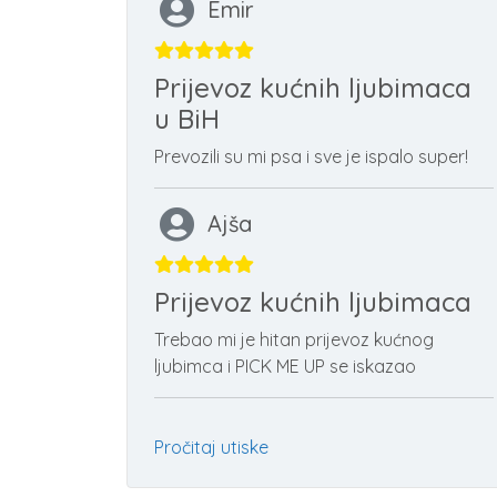
Emir
Prijevoz kućnih ljubimaca
u BiH
Prevozili su mi psa i sve je ispalo super!
Ajša
Prijevoz kućnih ljubimaca
Trebao mi je hitan prijevoz kućnog
ljubimca i PICK ME UP se iskazao
Pročitaj utiske