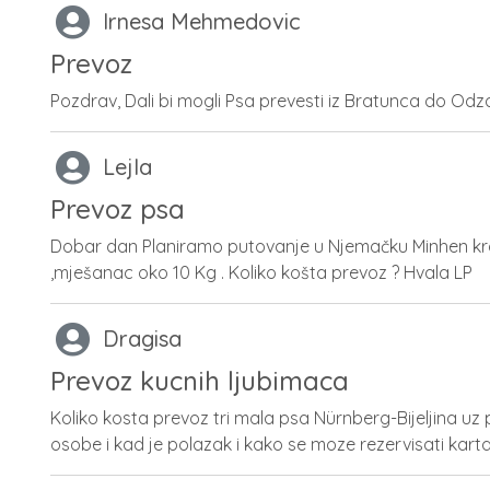
Irnesa Mehmedovic
Prevoz
Pozdrav, Dali bi mogli Psa prevesti iz Bratunca do Odz
Lejla
Prevoz psa
Dobar dan Planiramo putovanje u Njemačku Minhen k
,mješanac oko 10 Kg . Koliko košta prevoz ? Hvala LP
Dragisa
Prevoz kucnih ljubimaca
Koliko kosta prevoz tri mala psa Nürnberg-Bijeljina uz 
osobe i kad je polazak i kako se moze rezervisati kart