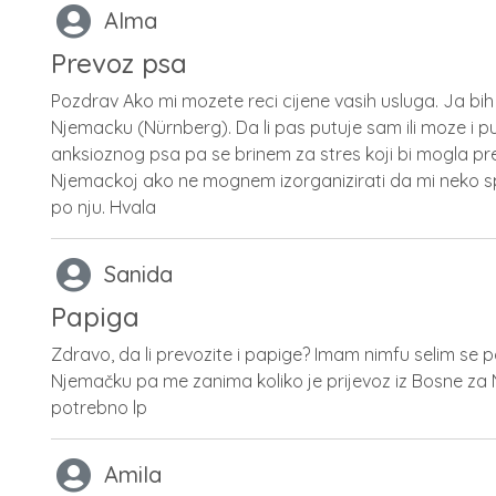
Alma
Prevoz psa
Pozdrav Ako mi mozete reci cijene vasih usluga. Ja bih 
Njemacku (Nürnberg). Da li pas putuje sam ili moze i pu
anksioznog psa pa se brinem za stres koji bi mogla pre
Njemackoj ako ne mognem izorganizirati da mi neko sp
po nju. Hvala
Sanida
Papiga
Zdravo, da li prevozite i papige? Imam nimfu selim se
Njemačku pa me zanima koliko je prijevoz iz Bosne za 
potrebno lp
Amila