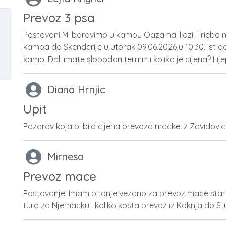
Prevoz 3 psa
Postovani Mi boravimo u kampu Oaza na Ilidzi. Trieba 
kampa do Skenderije u utorak 09.06.2026 u 10:30. Ist 
kamp. Dali imate slobodan termin i kolika je cijena? Li
Diana Hrnjic
Upit
Pozdrav koja bi bila cijena prevoza macke iz Zavidovi
Mirnesa
Prevoz mace
Postovanje! Imam pitanje vezano za prevoz mace stare
tura za Njemacku i koliko kosta prevoz iz Kaknja do S