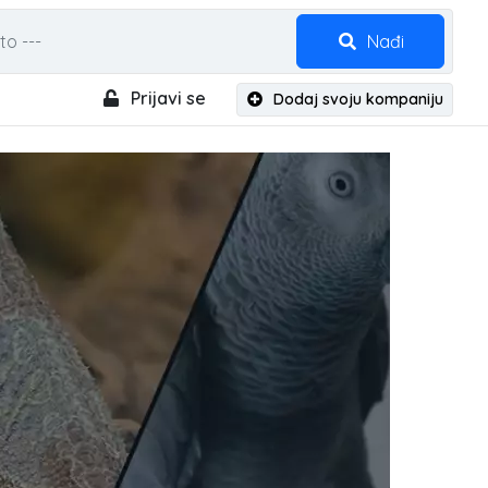
Nađi
Prijavi se
Dodaj svoju kompaniju