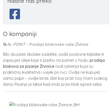
Nađite nas preko
O kompaniji
📝
AL-POINT - Prodaja blokovske robe Živinice
Bilo da pišeš školske zadatke, vodiš poslovne bilješke ili
zapisuješ ideje koje ti padnu na pamet u hodu,
prodaja
blokova za pisanje Živinice
nudi rješenja koja su
praktična, kvalitetna i uvijek pri ruci. Ovdje ne kupuješ
samo papir – ovdje biraš alat koji prati tvoj ritam svakog
dana. Pisanje je lakše kad imaš pravi blok ispred sebe.