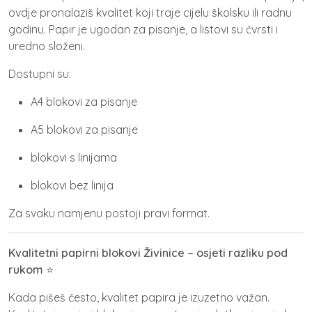
ovdje pronalaziš kvalitet koji traje cijelu školsku ili radnu
godinu. Papir je ugodan za pisanje, a listovi su čvrsti i
uredno složeni.
Dostupni su:
A4 blokovi za pisanje
A5 blokovi za pisanje
blokovi s linijama
blokovi bez linija
Za svaku namjenu postoji pravi format.
Kvalitetni papirni blokovi Živinice – osjeti razliku pod
rukom
⭐
Kada pišeš često, kvalitet papira je izuzetno važan.