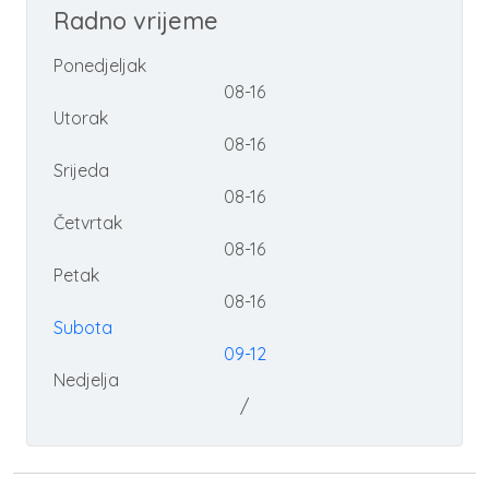
Radno vrijeme
Ponedjeljak
08-16
Utorak
08-16
Srijeda
08-16
Četvrtak
08-16
Petak
08-16
Subota
09-12
Nedjelja
/