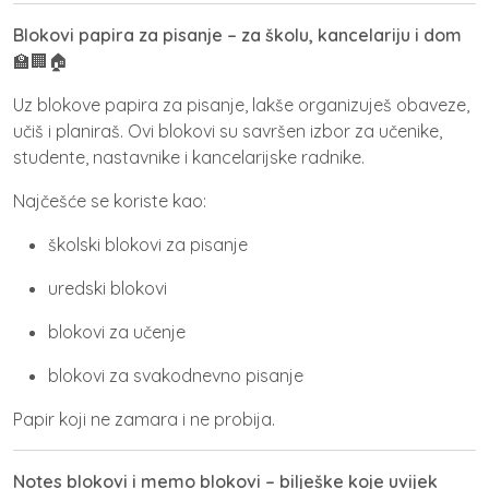
Blokovi papira za pisanje – za školu, kancelariju i dom
🏫🏢🏠
Uz
blokove papira za pisanje
, lakše organizuješ obaveze,
učiš i planiraš. Ovi blokovi su savršen izbor za učenike,
studente, nastavnike i kancelarijske radnike.
Najčešće se koriste kao:
školski blokovi za pisanje
uredski blokovi
blokovi za učenje
blokovi za svakodnevno pisanje
Papir koji ne zamara i ne probija.
Notes blokovi i memo blokovi – bilješke koje uvijek