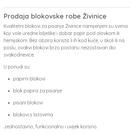
Prodaja blokovske robe Živinice
Kvalitetni
blokovi za pisanje Živinice
namijenjeni su svima
koji vole uredne bilješke i dobar papir pod olovkom ili
hemijskom. Bez obzira koristiš li ih kod kuće, u školi ili na
poslu, ovakvi blokovi brzo postanu neizostavan dio
svakodnevice.
U ponudi su:
papirni blokovi
blok papira za pisanje
pisani blokovi
blokovi s listovima
Jednostavno, funkcionalno i uvijek korisno.