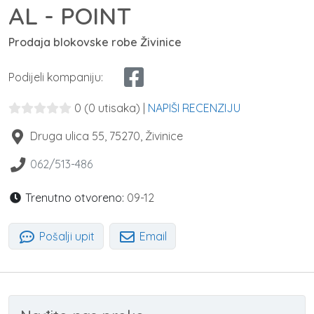
AL - POINT
Prodaja blokovske robe Živinice
Podijeli kompaniju:
0
(0 utisaka)
|
NAPIŠI RECENZIJU
Druga ulica 55
,
75270
,
Živinice
062/513-486
Trenutno otvoreno:
09-12
Pošalji upit
Email