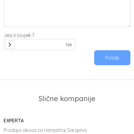
Jesi li čovjek ?
Pošalji
Slične kompanije
EXPERTA
Prodaja okova za namještaj Sarajevo