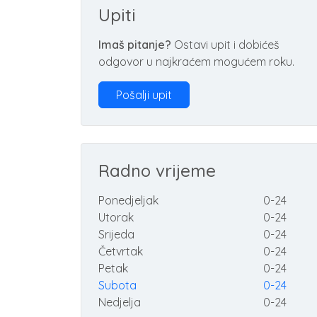
Upiti
Imaš pitanje?
Ostavi upit i dobićeš
odgovor u najkraćem mogućem roku.
Pošalji upit
Radno vrijeme
Ponedjeljak
0-24
Utorak
0-24
Srijeda
0-24
Četvrtak
0-24
Petak
0-24
Subota
0-24
Nedjelja
0-24