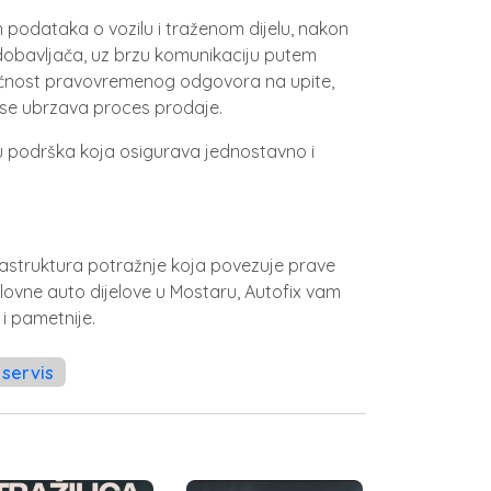
podataka o vozilu i traženom dijelu, nakon
dobavljača, uz brzu komunikaciju putem
gućnost pravovremenog odgovora na upite,
 se ubrzava proces prodaje.
u podrška koja osigurava jednostavno i
frastruktura potražnje koja povezuje prave
olovne auto dijelove u Mostaru, Autofix vam
i pametnije.
i servis