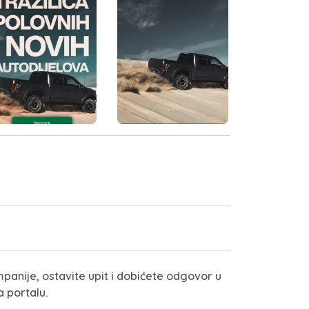
panije, ostavite upit i dobićete odgovor u
a portalu.