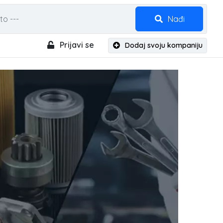
Nađi
Prijavi se
Dodaj svoju kompaniju