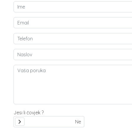
Jesi li čovjek ?