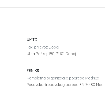
UMTD
Taxi prijevoz Doboj
Ulica Raškaj 190, 74101 Doboj
FENIKS
Kompletna organizacija pogreba Modriča
Posavsko-trebavskog odreda 85, 74480 Modr