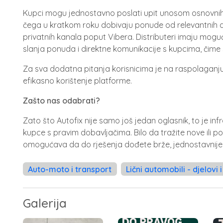
Kupci mogu jednostavno poslati upit unosom osnovnih 
čega u kratkom roku dobivaju ponude od relevantnih 
privatnih kanala poput Vibera. Distributeri imaju mo
slanja ponuda i direktne komunikacije s kupcima, čime
Za sva dodatna pitanja korisnicima je na raspolaganj
efikasno korištenje platforme.
Zašto nas odabrati?
Zato što Autofix nije samo još jedan oglasnik, to je in
kupce s pravim dobavljačima. Bilo da tražite nove ili p
omogućava da do rješenja dođete brže, jednostavnije 
Auto-moto i transport
Lični automobili - djelovi 
Galerija