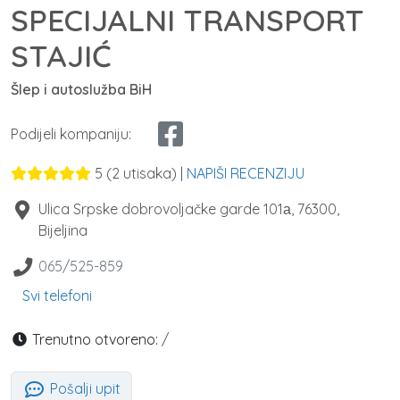
SPECIJALNI TRANSPORT
STAJIĆ
Šlep i autoslužba BiH
Podijeli kompaniju:
5
(
2
utisaka) |
NAPIŠI RECENZIJU
Ulica Srpske dobrovoljačke garde 101а
,
76300
,
Bijeljina
065/525-859
Svi telefoni
Trenutno otvoreno:
/
Pošalji upit