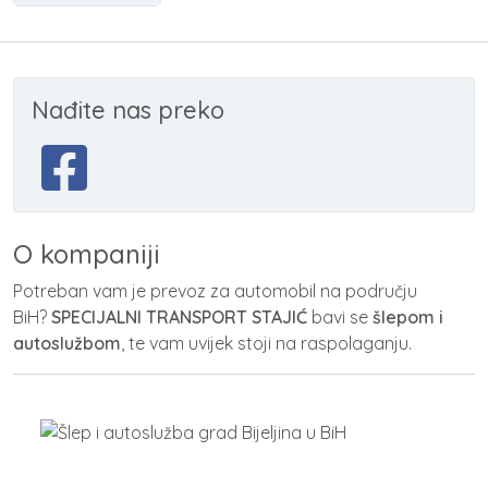
Nađite nas preko
O kompaniji
Potreban vam je prevoz za automobil na području
BiH?
SPECIJALNI TRANSPORT STAJIĆ
bavi se
šlepom i
autoslužbom
, te vam uvijek stoji na raspolaganju.