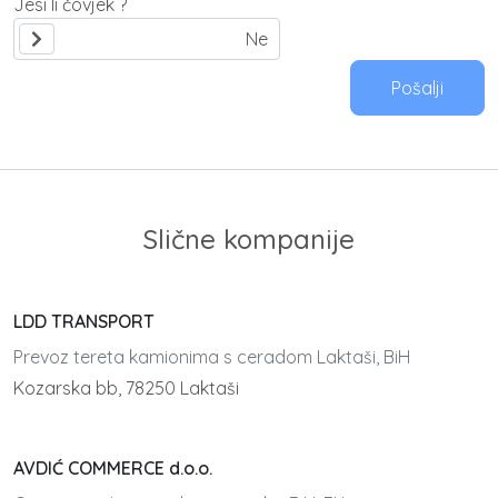
Jesi li čovjek ?
Pošalji
Slične kompanije
LDD TRANSPORT
Prevoz tereta kamionima s ceradom Laktaši, BiH
Kozarska bb, 78250 Laktaši
AVDIĆ COMMERCE d.o.o.