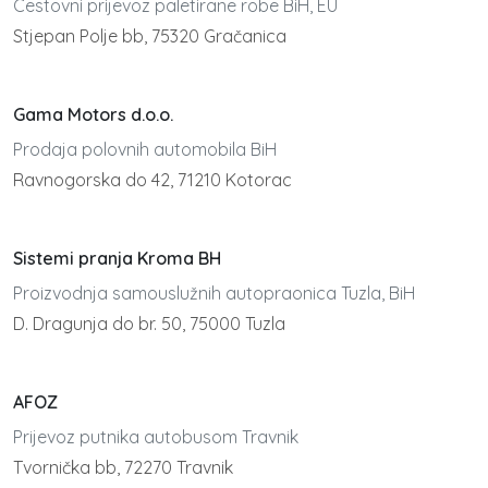
Cestovni prijevoz paletirane robe BiH, EU
Stjepan Polje bb, 75320 Gračanica
Gama Motors d.o.o.
Prodaja polovnih automobila BiH
Ravnogorska do 42, 71210 Kotorac
Sistemi pranja Kroma BH
Proizvodnja samouslužnih autopraonica Tuzla, BiH
D. Dragunja do br. 50, 75000 Tuzla
AFOZ
Prijevoz putnika autobusom Travnik
Tvornička bb, 72270 Travnik