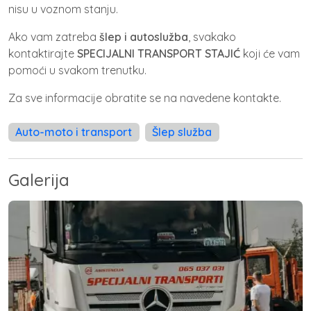
nisu u voznom stanju.
Ako vam zatreba
šlep i
autoslužba
, svakako
kontaktirajte
SPECIJALNI TRANSPORT STAJIĆ
koji će vam
pomoći u svakom trenutku.
Za sve informacije obratite se na navedene kontakte.
Auto-moto i transport
Šlep služba
Galerija