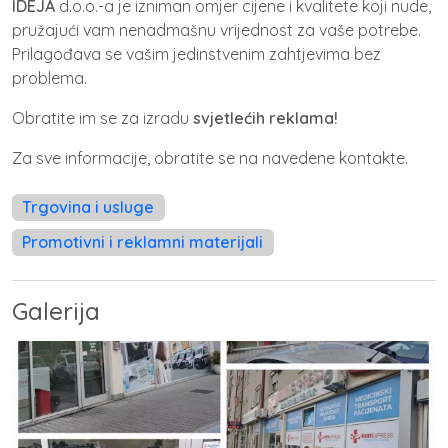
IDEJA
d.o.o.-a je izniman omjer cijene i kvalitete koji nude,
pružajući vam nenadmašnu vrijednost za vaše potrebe.
Prilagođava se vašim jedinstvenim zahtjevima bez
problema.
Obratite im se za izradu
svjetlećih reklama!
Za sve informacije, obratite se na navedene kontakte.
Trgovina i usluge
Promotivni i reklamni materijali
Galerija