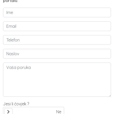
portalu.
Jesi li čovjek ?