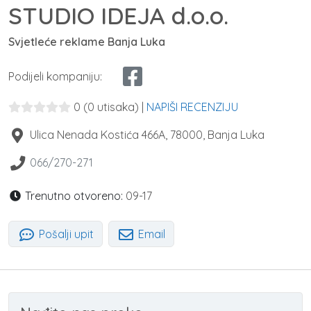
STUDIO IDEJA d.o.o.
Svjetleće reklame Banja Luka
Podijeli kompaniju:
0
(0 utisaka)
|
NAPIŠI RECENZIJU
Ulica Nenada Kostića 466A
,
78000
,
Banja Luka
066/270-271
Trenutno otvoreno:
09-17
Pošalji upit
Email