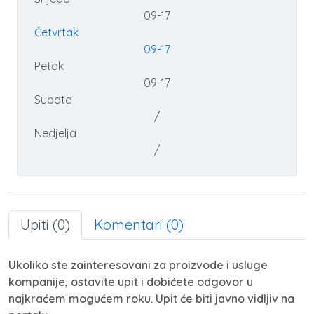
09-17
Četvrtak
09-17
Petak
09-17
Subota
/
Nedjelja
/
Upiti (0)
Komentari (0)
Ukoliko ste zainteresovani za proizvode i usluge
kompanije, ostavite upit i dobićete odgovor u
najkraćem mogućem roku. Upit će biti javno vidljiv na