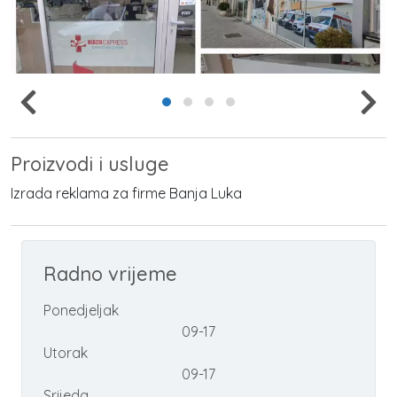
Proizvodi i usluge
Izrada reklama za firme Banja Luka
Radno vrijeme
Ponedjeljak
09-17
Utorak
09-17
Srijeda