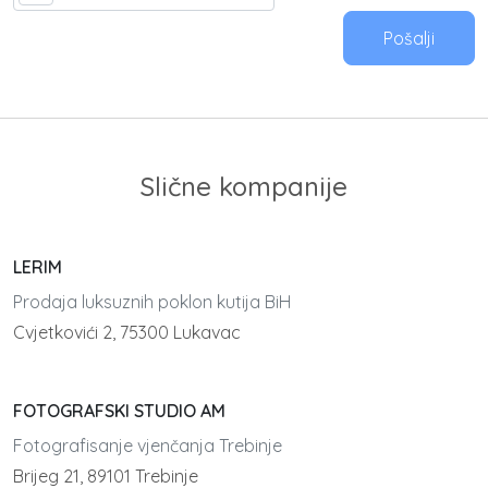
Pošalji
Slične kompanije
LERIM
Prodaja luksuznih poklon kutija BiH
Cvjetkovići 2, 75300 Lukavac
FOTOGRAFSKI STUDIO AM
Fotografisanje vjenčanja Trebinje
Brijeg 21, 89101 Trebinje