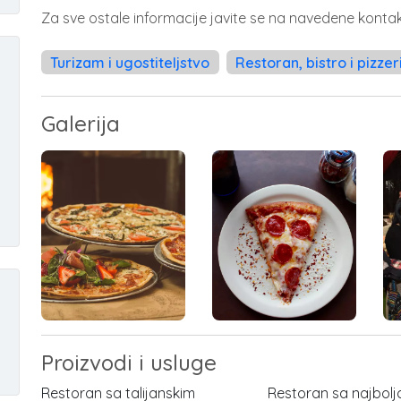
Za sve ostale informacije javite se na navedene kontak
Turizam i ugostiteljstvo
Restoran, bistro i pizzer
Galerija
Proizvodi i usluge
Restoran sa talijanskim
Restoran sa najbol