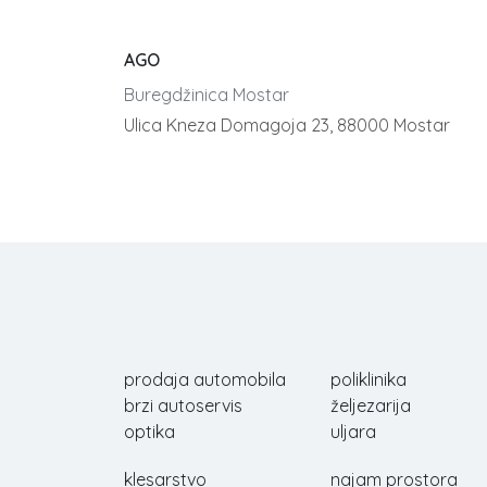
AGO
Buregdžinica Mostar
Ulica Kneza Domagoja 23, 88000 Mostar
prodaja automobila
poliklinika
brzi autoservis
željezarija
optika
uljara
klesarstvo
najam prostora