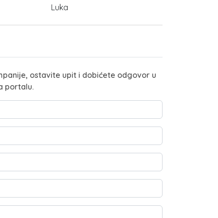
Luka
panije, ostavite upit i dobićete odgovor u
a portalu.