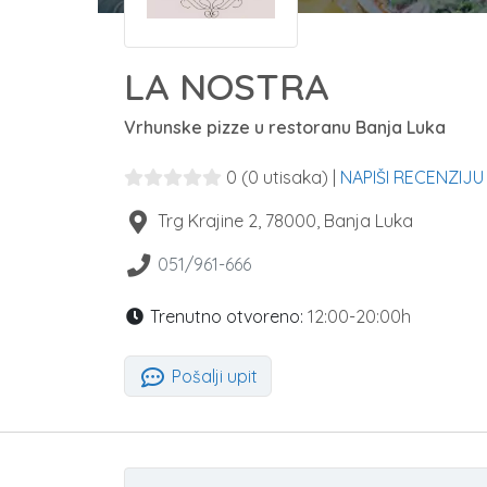
LA NOSTRA
Vrhunske pizze u restoranu Banja Luka
0
(0 utisaka)
|
NAPIŠI RECENZIJU
Trg Krajine 2
,
78000
,
Banja Luka
051/961-666
Trenutno otvoreno:
12:00-20:00h
Pošalji upit