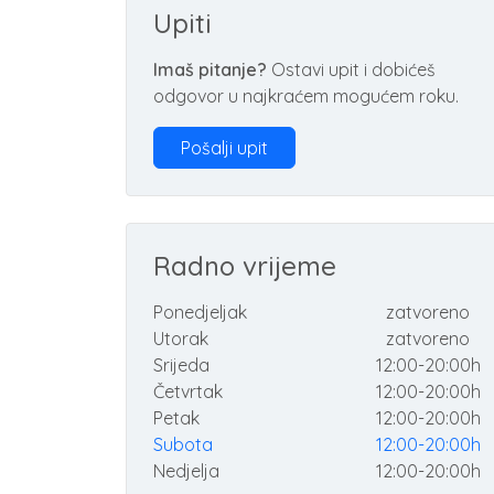
Upiti
Imaš pitanje?
Ostavi upit i dobićeš
odgovor u najkraćem mogućem roku.
Pošalji upit
Radno vrijeme
Ponedjeljak
zatvoreno
Utorak
zatvoreno
Srijeda
12:00-20:00h
Četvrtak
12:00-20:00h
Petak
12:00-20:00h
Subota
12:00-20:00h
Nedjelja
12:00-20:00h