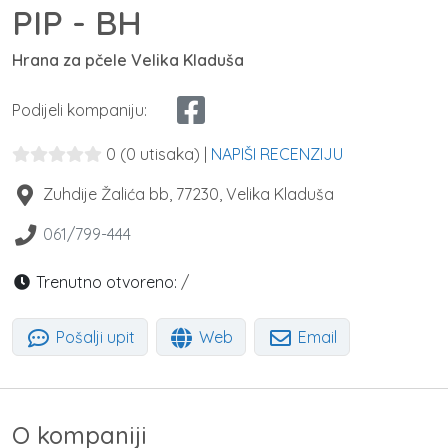
PIP - BH
Hrana za pčele Velika Kladuša
Podijeli kompaniju:
0
(0 utisaka)
|
NAPIŠI RECENZIJU
Zuhdije Žalića bb
,
77230
,
Velika Kladuša
061/799-444
Trenutno otvoreno:
/
Pošalji upit
Web
Email
O kompaniji