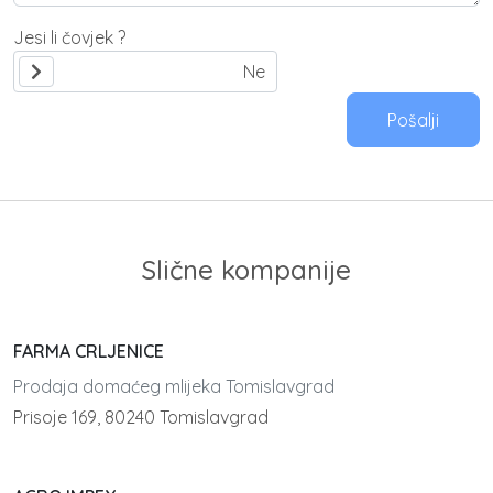
Jesi li čovjek ?
Pošalji
Slične kompanije
FARMA CRLJENICE
Prodaja domaćeg mlijeka Tomislavgrad
Prisoje 169, 80240 Tomislavgrad