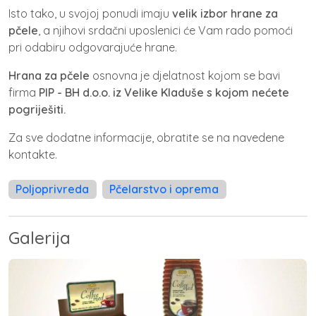
Isto tako, u svojoj ponudi imaju
velik izbor hrane za
pčele
, a njihovi srdačni uposlenici će Vam rado pomoći
pri odabiru odgovarajuće hrane.
Hrana za pčele
osnovna je djelatnost kojom se bavi
firma
PIP - BH d.o.o. iz Velike Kladuše s kojom nećete
pogriješiti.
Za sve dodatne informacije, obratite se na navedene
kontakte.
Poljoprivreda
Pčelarstvo i oprema
Galerija