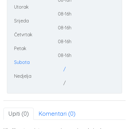
08-16h
Utorak
08-16h
Srijeda
08-16h
Četvrtak
08-16h
Petak
08-16h
Subota
/
Nedjelja
/
Upiti (0)
Komentari (0)