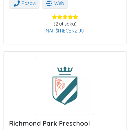
Pozovi
Web
(
2
utisaka)
NAPIŠI RECENZIJU
Richmond Park Preschool