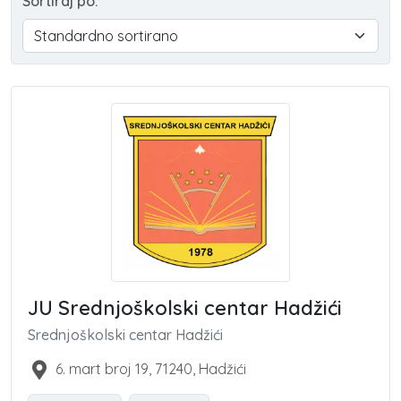
Sortiraj po:
JU Srednjoškolski centar Hadžići
Srednjoškolski centar Hadžići
6. mart broj 19
,
71240
,
Hadžići