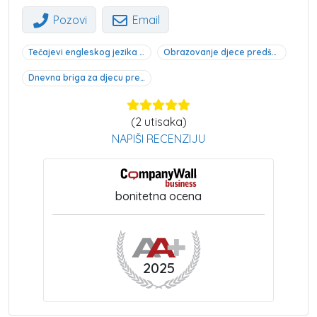
Pozovi
Email
Tečajevi engleskog jezika za djecu predškolske dobi Sarajevo
Obrazovanje djece predškolske dobi Sarajevo
Dnevna briga za djecu predškolske dobi Sarajevo
(
2
utisaka)
NAPIŠI RECENZIJU
bonitetna ocena
2025