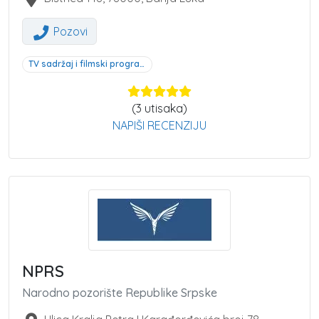
Pozovi
TV sadržaj i filmski program Banja Luka
(
3
utisaka)
NAPIŠI RECENZIJU
NPRS
Narodno pozorište Republike Srpske