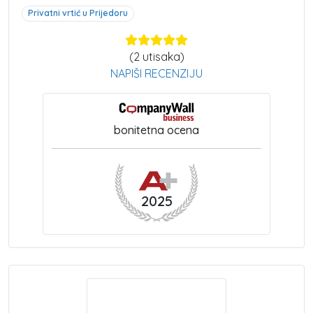
Privatni vrtić u Prijedoru
(
2
utisaka)
NAPIŠI RECENZIJU
bonitetna ocena
2025