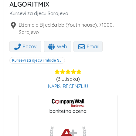
ALGORITMIX
Kursevi za djecu Sarajevo
Džemala Bijedića bb (Youth house)
,
71000
,
Sarajevo
Pozovi
Web
Email
Kursevi za djecu i mlade Sarajevo
(
3
utisaka)
NAPIŠI RECENZIJU
bonitetna ocena