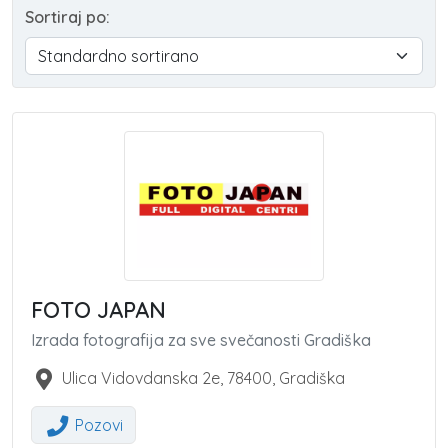
Sortiraj po:
FOTO JAPAN
Izrada fotografija za sve svečanosti Gradiška
Ulica Vidovdanska 2e
,
78400
,
Gradiška
Pozovi