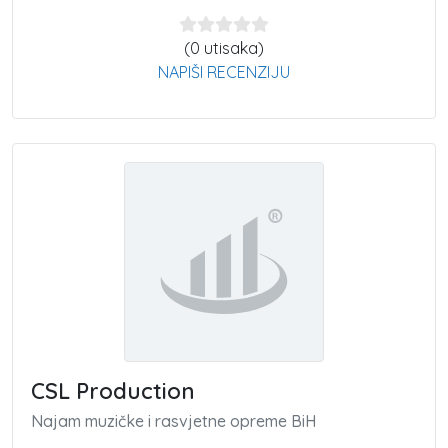
(0 utisaka)
NAPIŠI RECENZIJU
CSL Production
Najam muzičke i rasvjetne opreme BiH