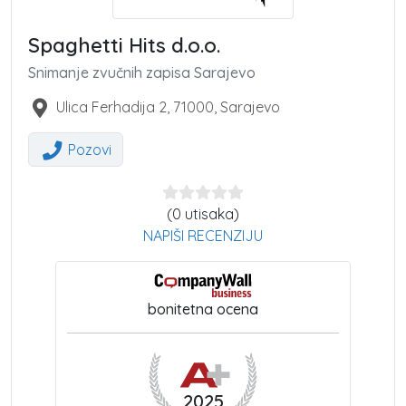
Spaghetti Hits d.o.o.
Snimanje zvučnih zapisa Sarajevo
Ulica Ferhadija 2
,
71000
,
Sarajevo
Pozovi
(0 utisaka)
NAPIŠI RECENZIJU
bonitetna ocena
2025