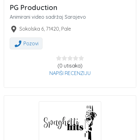
PG Production
Animirani video sadržaj Sarajevo
Sokolska 6
,
71420
,
Pale
Pozovi
(0 utisaka)
NAPIŠI RECENZIJU