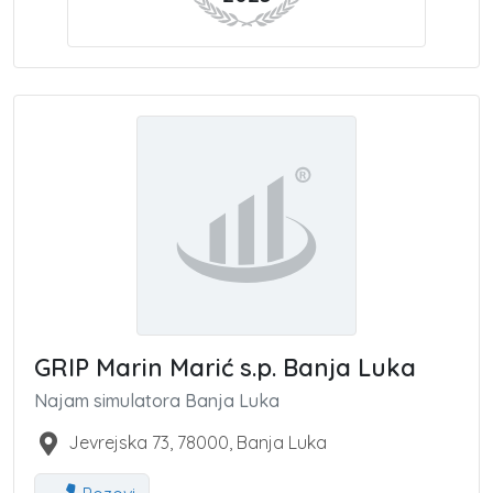
GRIP Marin Marić s.p. Banja Luka
Najam simulatora Banja Luka
Jevrejska 73
,
78000
,
Banja Luka