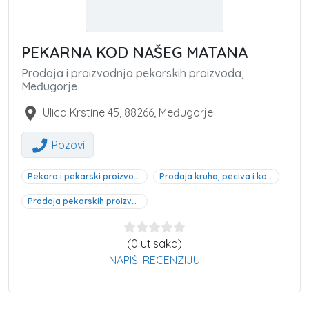
PEKARNA KOD NAŠEG MATANA
Prodaja i proizvodnja pekarskih proizvoda,
Međugorje
Ulica Krstine 45
,
88266
,
Međugorje
Pozovi
Pekara i pekarski proizvodi, Međugorje
Prodaja kruha, peciva i kolača, Međugorje
Prodaja pekarskih proizvoda Međugorje
(0 utisaka)
NAPIŠI RECENZIJU