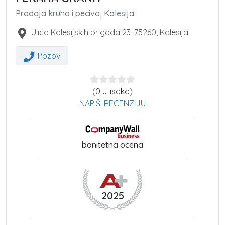
Prodaja kruha i peciva, Kalesija
Ulica Kalesijskih brigada 23
,
75260
,
Kalesija
Pozovi
(0 utisaka)
NAPIŠI RECENZIJU
bonitetna ocena
2025