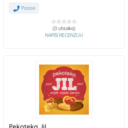
Pozovi
(0 utisaka)
NAPIŠI RECENZIJU
Pekoteka JiL