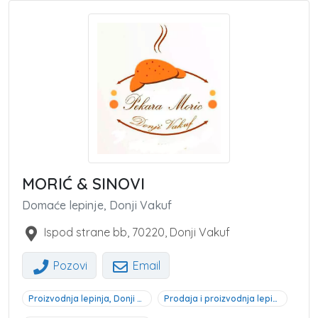
MORIĆ & SINOVI
Domaće lepinje, Donji Vakuf
Ispod strane bb
,
70220
,
Donji Vakuf
Pozovi
Email
Proizvodnja lepinja, Donji Vakuf
Prodaja i proizvodnja lepinja, Donji Vakuf