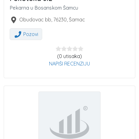
Pekarna u Bosanskom Šamcu
Obudovac bb
,
76230
,
Šamac
Pozovi
(0 utisaka)
NAPIŠI RECENZIJU