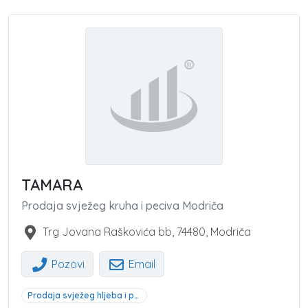
TAMARA
Prodaja svježeg kruha i peciva Modriča
Trg Jovana Raškovića bb
,
74480
,
Modriča
Pozovi
Email
Prodaja svježeg hljeba i peciva Modriča