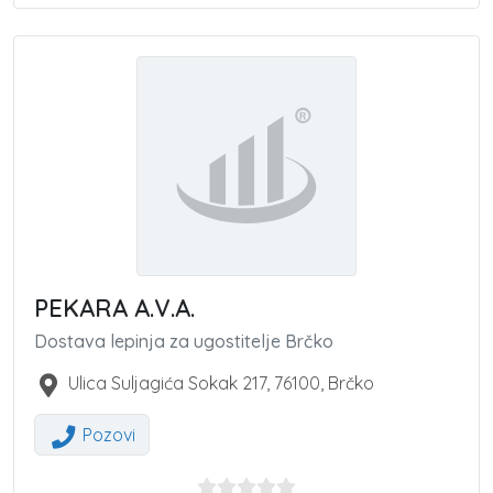
PEKARA A.V.A.
Dostava lepinja za ugostitelje Brčko
Ulica Suljagića Sokak 217
,
76100
,
Brčko
Pozovi