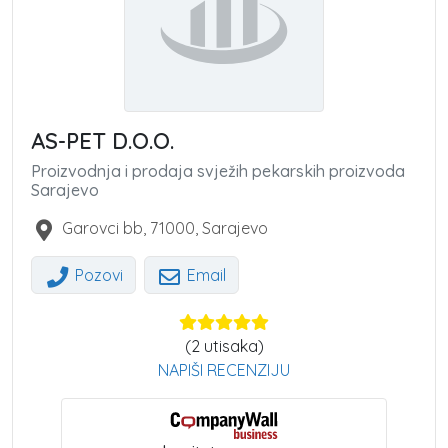
AS-PET D.O.O.
Proizvodnja i prodaja svježih pekarskih proizvoda
Sarajevo
Garovci bb
,
71000
,
Sarajevo
Pozovi
Email
(
2
utisaka)
NAPIŠI RECENZIJU