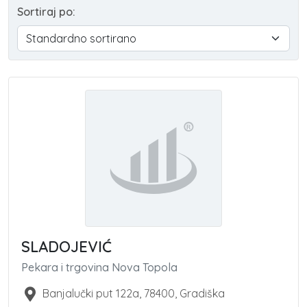
Sortiraj po:
SLADOJEVIĆ
Pekara i trgovina Nova Topola
Banjalučki put 122a
,
78400
,
Gradiška