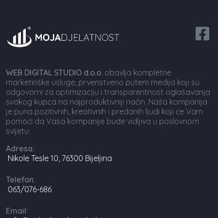
WEB DIGITAL STUDIO d.o.o.
obavlja kompletne
marketinške usluge, prvenstveno putem medija koji su
odgovorni za optimizaciju i transparentnost oglašavanja
svakog kupca na najproduktivniji način. Naša kompanija
je puna pozitivnih, kreativnih i predanih ljudi koji će Vam
pomoći da Vaša kompanije bude vidljiva u poslovnom
svijetu.
Adresa:
Nikole Tesle 10, 76300 Bijeljina
Telefon:
063/076-686
Email: