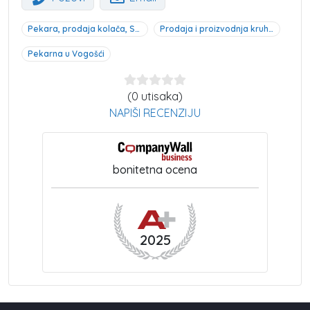
Pekara, prodaja kolača, Sarajevo
Prodaja i proizvodnja kruha i peciva, Sarajevo
Pekarna u Vogošći
(0 utisaka)
NAPIŠI RECENZIJU
bonitetna ocena
2025